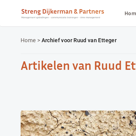
Hom
Home
>
Archief voor Ruud van Etteger
Artikelen van Ruud E