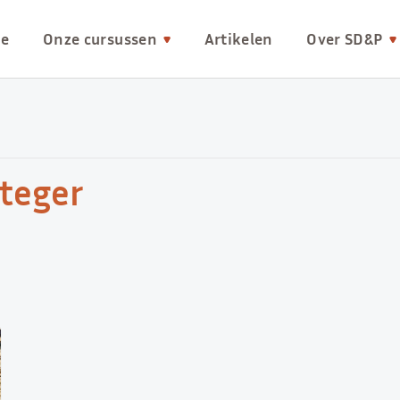
e
Onze cursussen
Artikelen
Over SD&P
tteger