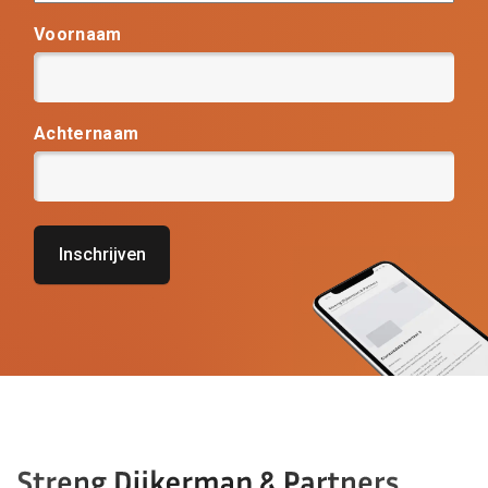
Voornaam
Achternaam