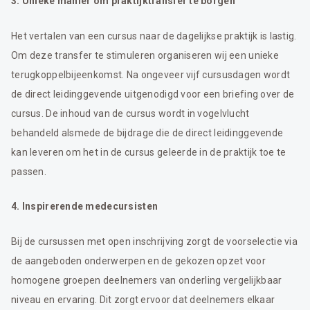
3. Unieke manier om praktijktransfer te borgen
Het vertalen van een cursus naar de dagelijkse praktijk is lastig.
Om deze transfer te stimuleren organiseren wij een unieke
terugkoppelbijeenkomst. Na ongeveer vijf cursusdagen wordt
de direct leidinggevende uitgenodigd voor een briefing over de
cursus. De inhoud van de cursus wordt in vogelvlucht
behandeld alsmede de bijdrage die de direct leidinggevende
kan leveren om het in de cursus geleerde in de praktijk toe te
passen.
4. Inspirerende medecursisten
Bij de cursussen met open inschrijving zorgt de voorselectie via
de aangeboden onderwerpen en de gekozen opzet voor
homogene groepen deelnemers van onderling vergelijkbaar
niveau en ervaring. Dit zorgt ervoor dat deelnemers elkaar