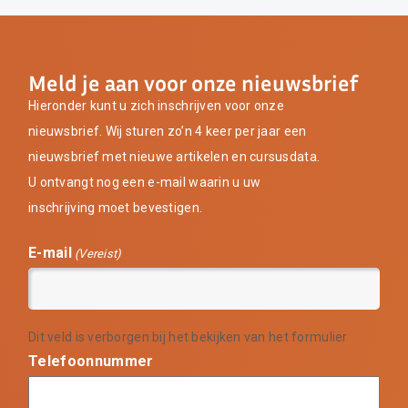
Meld je aan voor onze nieuwsbrief
Hieronder kunt u zich inschrijven voor onze
nieuwsbrief. Wij sturen zo’n 4 keer per jaar een
nieuwsbrief met nieuwe artikelen en cursusdata.
U ontvangt nog een e-mail waarin u uw
inschrijving moet bevestigen.
E-mail
(Vereist)
Dit veld is verborgen bij het bekijken van het formulier
Telefoonnummer