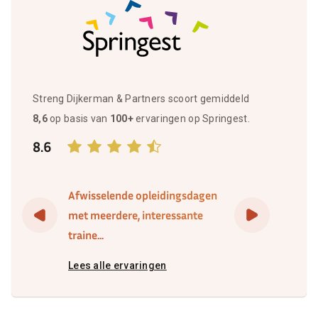
Streng Dijkerman & Partners scoort gemiddeld
8,6
op basis van
100+
ervaringen op Springest.
8.6
Afwisselende opleidingsdagen
met meerdere, interessante
traine...
Lees alle ervaringen