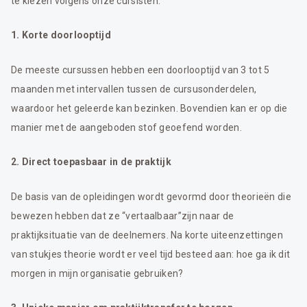
te kiezen volgens onze cursisten:
1. Korte doorlooptijd
De meeste cursussen hebben een doorlooptijd van 3 tot 5
maanden met intervallen tussen de cursusonderdelen,
waardoor het geleerde kan bezinken. Bovendien kan er op die
manier met de aangeboden stof geoefend worden.
2. Direct toepasbaar in de praktijk
De basis van de opleidingen wordt gevormd door theorieën die
bewezen hebben dat ze “vertaalbaar”zijn naar de
praktijksituatie van de deelnemers. Na korte uiteenzettingen
van stukjes theorie wordt er veel tijd besteed aan: hoe ga ik dit
morgen in mijn organisatie gebruiken?