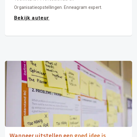
Organisatieopstellingen. Enneagram expert.
Bekijk auteur
Wanneer uitstellen een goed idee is