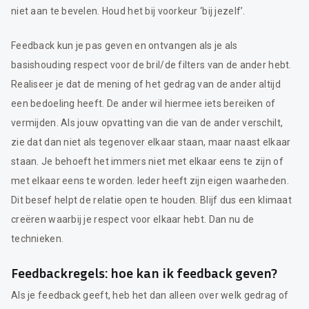
niet aan te bevelen. Houd het bij voorkeur ‘bij jezelf’.
Feedback kun je pas geven en ontvangen als je als
basishouding respect voor de bril/de filters van de ander hebt.
Realiseer je dat de mening of het gedrag van de ander altijd
een bedoeling heeft. De ander wil hiermee iets bereiken of
vermijden. Als jouw opvatting van die van de ander verschilt,
zie dat dan niet als tegenover elkaar staan, maar naast elkaar
staan. Je behoeft het immers niet met elkaar eens te zijn of
met elkaar eens te worden. Ieder heeft zijn eigen waarheden.
Dit besef helpt de relatie open te houden. Blijf dus een klimaat
creëren waarbij je respect voor elkaar hebt. Dan nu de
technieken.
Feedbackregels: hoe kan ik feedback geven?
Als je feedback geeft, heb het dan alleen over welk gedrag of