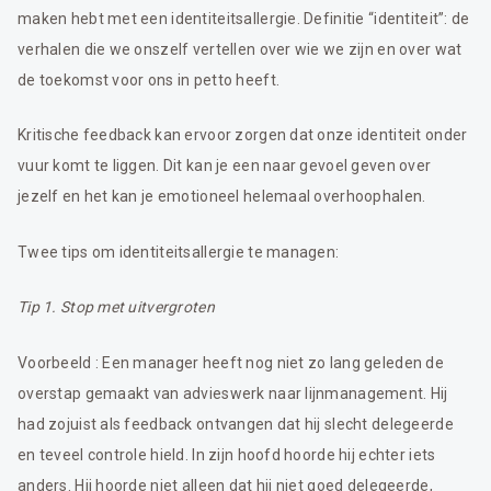
maken hebt met een identiteitsallergie. Definitie “identiteit”: de
verhalen die we onszelf vertellen over wie we zijn en over wat
de toekomst voor ons in petto heeft.
Kritische feedback kan ervoor zorgen dat onze identiteit onder
vuur komt te liggen. Dit kan je een naar gevoel geven over
jezelf en het kan je emotioneel helemaal overhoophalen.
Twee tips om identiteitsallergie te managen:
Tip 1. Stop met uitvergroten
Voorbeeld : Een manager heeft nog niet zo lang geleden de
overstap gemaakt van advieswerk naar lijnmanagement. Hij
had zojuist als feedback ontvangen dat hij slecht delegeerde
en teveel controle hield. In zijn hoofd hoorde hij echter iets
anders. Hij hoorde niet alleen dat hij niet goed delegeerde,