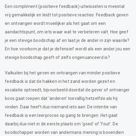
Een compliment (positieve feedback) uitwisselen is meestal
vrij gemakkelijk en leidt tot positieve reacties. Feedback geven
en ontvangen wordt moeilijker als het gaat om een
aandachtspunt, om iets waar wat te verbeteren valt. Hoe geef
je een stevige boodschap af en laat je de ander in zijn waarde?
En hoe voorkom je dat je defensief wordt als een ander jou een
stevige boodschap geeft of zelfs ongenuanceerd is?
Valkuilen bij het geven en ontvangen van minder positieve
feedback is dat de hakken in het zand worden gezet en
escalatie optreedt, bijvoorbeeld doordat de gever of ontvanger
boos gaat roepen dat ‘anderen’ toevallig hetzelfde als hij
vinden. Daar heeft dus niemand iets aan. De intentie van
feedback is een leerproces op gang te brengen. Het gaat
daarbij dus niet in de eerste plaats om ‘goed’ of ‘fout’. De
boodschapper worden van andermans mening is bovendien