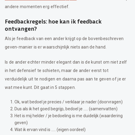
andere momenten erg effectief.
Feedbackregels: hoe kan ik feedback
ontvangen?
Als je feedback van een ander krijgt op de bovenbeschreven
geven-manier is er waarschijnlijk niets aan de hand.
Is de ander echter minder elegant dan is de kunst om niet zelf
in het defensief te schieten, maar de ander eerst tot
verduidelijk uit te nodigen en daarna pas aan te geven of je er
wat mee kunt. Dit gaat in 5 stappen.
Ok, wat bedoel je precies / verklaar je nader (doorvragen)
Dus als ik het goed begrijp, bedoel je ….. (samenvatten)
Het is mij helder / je bedoeling is me duidelijk (waardering
geven)
Wat ik ervan vind is ….. (eigen oordeel)