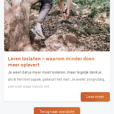
Leren loslaten – waarom minder doen
meer oplevert
Je weet dat je meer moet loslaten, maar tegelijk denk je:
als ik het niet oppak, gebeurt het niet. Je werkt zorgvuldig,
ziet snel waar risico’s ont...
Lees meer
Terug naar overzicht