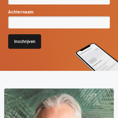
Achternaam