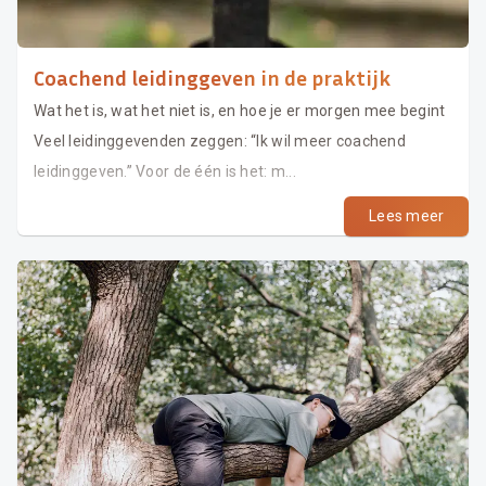
Coachend leidinggeven in de praktijk
Wat het is, wat het niet is, en hoe je er morgen mee begint
Veel leidinggevenden zeggen: “Ik wil meer coachend
leidinggeven.” Voor de één is het: m...
Lees meer