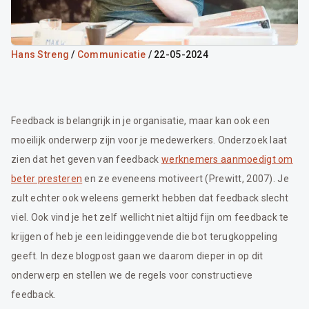
Hans Streng
/
Communicatie
/ 22-05-2024
Feedback is belangrijk in je organisatie, maar kan ook een
moeilijk onderwerp zijn voor je medewerkers. Onderzoek laat
zien dat het geven van feedback
werknemers aanmoedigt om
beter presteren
en ze eveneens motiveert (Prewitt, 2007). Je
zult echter ook weleens gemerkt hebben dat feedback slecht
viel. Ook vind je het zelf wellicht niet altijd fijn om feedback te
krijgen of heb je een leidinggevende die bot terugkoppeling
geeft. In deze blogpost gaan we daarom dieper in op dit
onderwerp en stellen we de regels voor constructieve
feedback.