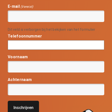
E-mail
(Vereist)
Dit veld is verborgen bij het bekijken van het formulier
Telefoonnummer
Voornaam
Achternaam