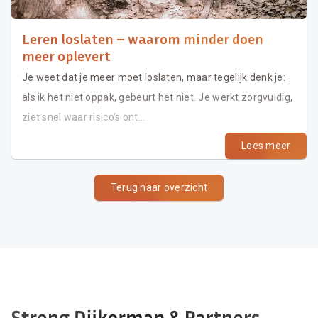
Leren loslaten – waarom minder doen
meer oplevert
Je weet dat je meer moet loslaten, maar tegelijk denk je:
als ik het niet oppak, gebeurt het niet. Je werkt zorgvuldig,
ziet snel waar risico’s ont...
Lees meer
Terug naar overzicht