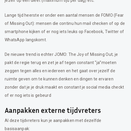
jezelf op een dieet (maximum tijd per dag) etc.
Lange tijd heerste er onder een aantal mensen de FOMO (Fear
of Missing Out): mensen die continu hun mail checken of op de
smartphone kijken of er nog iets leuks op Facebook, Twitter of
WhatsApp langskomt.
De nieuwe trend is echter JOMO: The Joy of Missing Out; je
pakt de regie terug en zet je af tegen constant “ja”moeten
zeggen tegen alles en iedereen en het gaat over jezelf de
ruimte geven om te kunnen denken en dingen te ervaren
zonder dat je je druk maakt en constant je social media checkt
of er nog iets is gebeurd
Aanpakken externe tijdvreters
Al deze tijdvreters kun je aanpakken met dezelfde
basisaanpak: