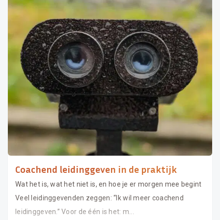
Coachend leidinggeven in de praktijk
Wat het is, wat het niet is, en hoe je er morgen mee begint
Veel leidinggevenden zeggen: “Ik wil meer coachend
leidinggeven.” Voor de één is het: m...