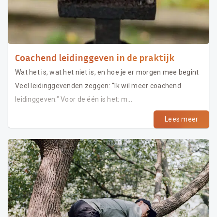
Coachend leidinggeven in de praktijk
Wat het is, wat het niet is, en hoe je er morgen mee begint
Veel leidinggevenden zeggen: “Ik wil meer coachend
leidinggeven.” Voor de één is het: m...
Lees meer