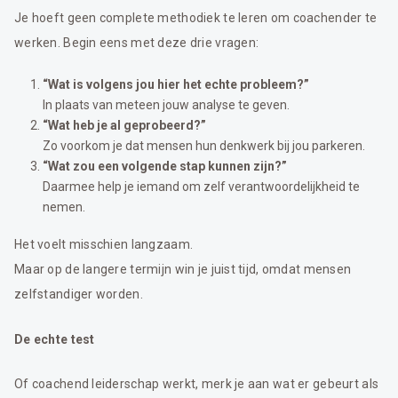
Je hoeft geen complete methodiek te leren om coachender te
werken. Begin eens met deze drie vragen:
“Wat is volgens jou hier het echte probleem?”
In plaats van meteen jouw analyse te geven.
“Wat heb je al geprobeerd?”
Zo voorkom je dat mensen hun denkwerk bij jou parkeren.
“Wat zou een volgende stap kunnen zijn?”
Daarmee help je iemand om zelf verantwoordelijkheid te
nemen.
Het voelt misschien langzaam.
Maar op de langere termijn win je juist tijd, omdat mensen
zelfstandiger worden.
De echte test
Of coachend leiderschap werkt, merk je aan wat er gebeurt als