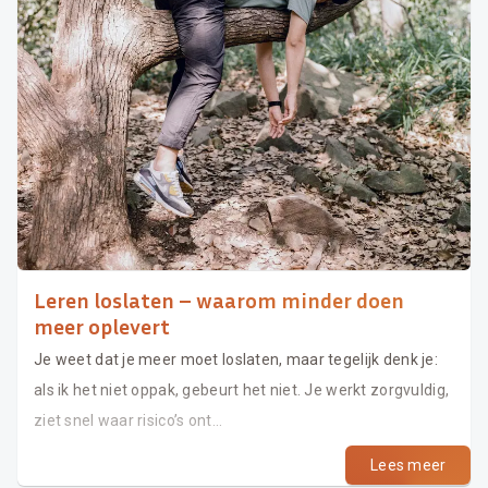
Leren loslaten – waarom minder doen
meer oplevert
Je weet dat je meer moet loslaten, maar tegelijk denk je:
als ik het niet oppak, gebeurt het niet. Je werkt zorgvuldig,
ziet snel waar risico’s ont...
Lees meer