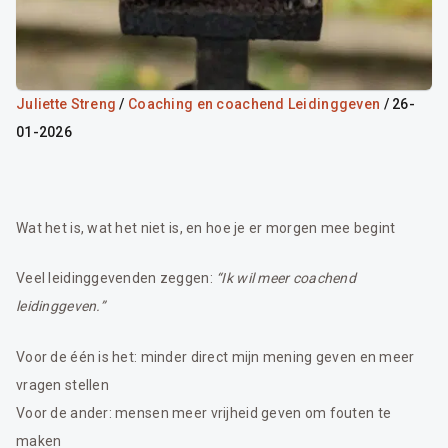
Juliette Streng
/
Coaching en coachend Leidinggeven
/ 26-
01-2026
Wat het is, wat het niet is, en hoe je er morgen mee begint
Veel leidinggevenden zeggen:
“Ik wil meer coachend
leidinggeven.”
Voor de één is het: minder direct mijn mening geven en meer
vragen stellen
Voor de ander: mensen meer vrijheid geven om fouten te
maken