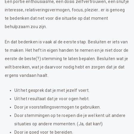
Een portie enthousiasme, een dosis zelfvertrouwen, een snufje
interesse, relativeringsvermogen, focus, plezier…er is genoeg
te bedenken dat net voor die situatie op dat moment
behulpzaam zou zijn.
En dat bedenken is vaak al de eerste stap. Besluiten er iets van
te maken. Het heft in eigen handen te nemen en je niet door de
eerste de beste(?) stemming te laten bepalen. Besluiten wat je
wilt bereiken, wat je daarvoor nodig hebt en zorgen dat je dat
ergens vandaan haalt.
Uit het gesprek dat je met jezelf voert.
Uit het resultaat dat je voor ogen hebt.
Door je voorstellingsvermogen te gebruiken.
Door stemmingen op te roepen die je wel kent uit andere
situaties op andere momenten. (Ja, dat kan!)
Door je goed voor te bereiden.