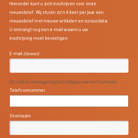
Hieronder kunt u zich inschrijven voor onze
nieuwsbrief. Wij sturen zo’n 4 keer per jaar een
nieuwsbrief met nieuwe artikelen en cursusdata.
U ontvangt nog een e-mail waarin u uw
inschrijving moet bevestigen.
E-mail
(Vereist)
Dit veld is verborgen bij het bekijken van het formulier
Telefoonnummer
Voornaam