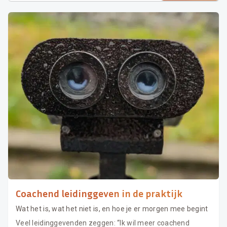
Coachend leidinggeven in de praktijk
Wat het is, wat het niet is, en hoe je er morgen mee begint
Veel leidinggevenden zeggen: “Ik wil meer coachend