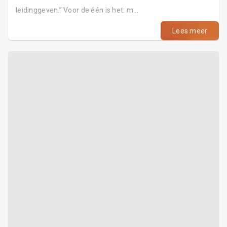
leidinggeven.” Voor de één is het: m...
Lees meer