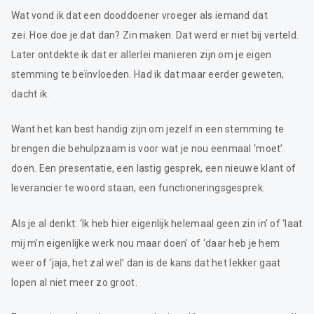
Wat vond ik dat een dooddoener vroeger als iemand dat
zei. Hoe doe je dat dan? Zin maken. Dat werd er niet bij verteld.
Later ontdekte ik dat er allerlei manieren zijn om je eigen
stemming te beïnvloeden. Had ik dat maar eerder geweten,
dacht ik.
Want het kan best handig zijn om jezelf in een stemming te
brengen die behulpzaam is voor wat je nou eenmaal ‘moet’
doen. Een presentatie, een lastig gesprek, een nieuwe klant of
leverancier te woord staan, een functioneringsgesprek.
Als je al denkt: ‘Ik heb hier eigenlijk helemaal geen zin in’ of ‘laat
mij m’n eigenlijke werk nou maar doen’ of ‘daar heb je hem
weer of ‘jaja, het zal wel’ dan is de kans dat het lekker gaat
lopen al niet meer zo groot.