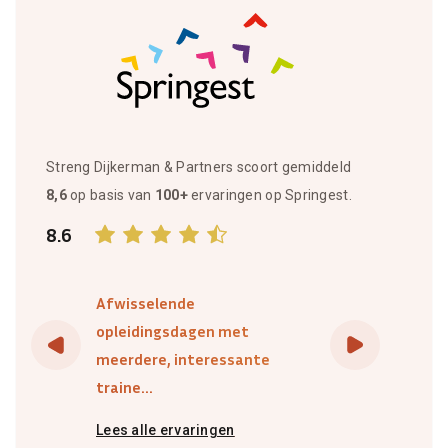
Streng Dijkerman & Partners scoort gemiddeld
8,6
op basis van
100+
ervaringen op Springest.
8.6
Afwisselende
opleidingsdagen met
meerdere, interessante
traine...
Lees alle ervaringen