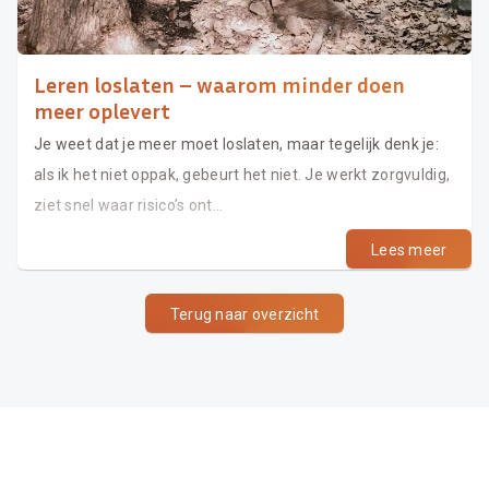
Leren loslaten – waarom minder doen
meer oplevert
Je weet dat je meer moet loslaten, maar tegelijk denk je:
als ik het niet oppak, gebeurt het niet. Je werkt zorgvuldig,
ziet snel waar risico’s ont...
Lees meer
Terug naar overzicht