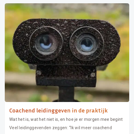
Coachend leidinggeven in de praktijk
Wat het is, wat het niet is, en hoe je er morgen mee begint
Veel leidinggevenden zeggen: “Ik wil meer coachend