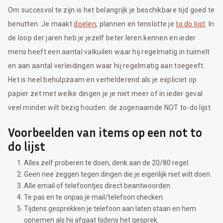
Om succesvol te zijn is het belangrijk je beschikbare tijd goed te
benutten. Je maakt
doelen
, plannen en tenslotte je
to do lijst
. In
de loop der jaren heb je jezelf beter leren kennen en ieder
mens heeft een aantal valkuilen waar hij regelmatig in tuimelt
en aan aantal verleidingen waar hij regelmatig aan toegeeft.
Het is heel behulpzaam en verhelderend als je expliciet op
papier zet met welke dingen je je niet meer of in ieder geval
veel minder wilt bezig houden: de zogenaamde NOT to-do lijst.
Voorbeelden van items op een not to
do lijst
Alles zelf proberen te doen; denk aan de 20/80 regel.
Geen nee zeggen tegen dingen die je eigenlijk niet wilt doen.
Alle email of telefoontjes direct beantwoorden.
Te pas en te onpas je mail/telefoon checken.
Tijdens gesprekken je telefoon aan laten staan en hem
opnemen als hij afgaat tijdens het gesprek.