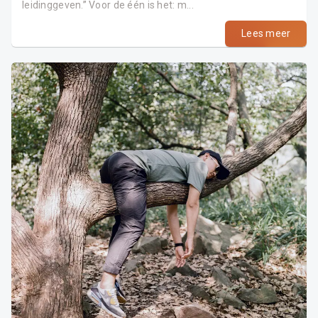
leidinggeven.” Voor de één is het: m...
Lees meer