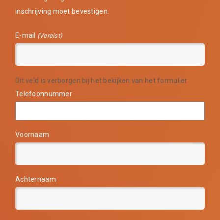
inschrijving moet bevestigen.
E-mail
(Vereist)
Dit veld is verborgen bij het bekijken van het formulier
Telefoonnummer
Voornaam
Achternaam