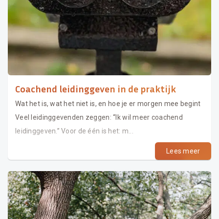
Coachend leidinggeven in de praktijk
Wat het is, wat het niet is, en hoe je er morgen mee begint
Veel leidinggevenden zeggen: “Ik wil meer coachend
leidinggeven.” Voor de één is het: m...
Lees meer