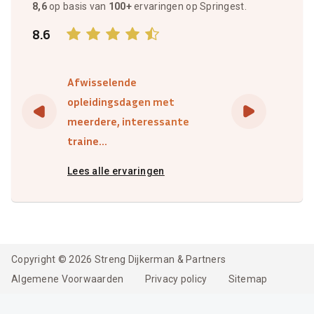
8,6
op basis van
100+
ervaringen op Springest.
8.6
Afwisselende
opleidingsdagen met
meerdere, interessante
traine...
Lees alle ervaringen
Copyright © 2026 Streng Dijkerman & Partners
Algemene Voorwaarden
Privacy policy
Sitemap