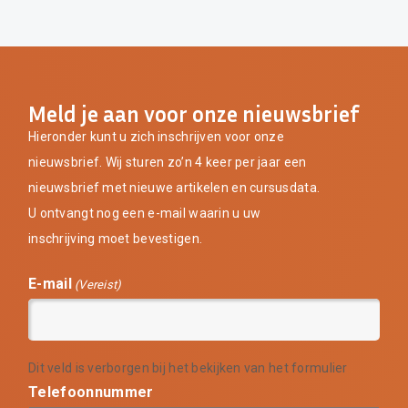
Meld je aan voor onze nieuwsbrief
Hieronder kunt u zich inschrijven voor onze
nieuwsbrief. Wij sturen zo’n 4 keer per jaar een
nieuwsbrief met nieuwe artikelen en cursusdata.
U ontvangt nog een e-mail waarin u uw
inschrijving moet bevestigen.
E-mail
(Vereist)
Dit veld is verborgen bij het bekijken van het formulier
Telefoonnummer