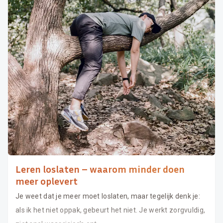
Leren loslaten – waarom minder doen
meer oplevert
Je weet dat je meer moet loslaten, maar tegelijk denk je:
als ik het niet oppak, gebeurt het niet. Je werkt zorgvuldig,