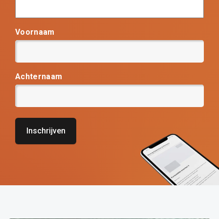
Voornaam
Achternaam