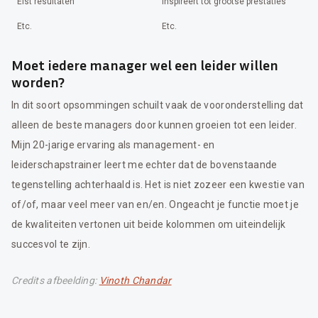
Eist resultaten
Inspireert tot grootse prestaties
Etc.
Etc.
Moet iedere manager wel een leider willen
worden?
In dit soort opsommingen schuilt vaak de vooronderstelling dat
alleen de beste managers door kunnen groeien tot een leider.
Mijn 20-jarige ervaring als management- en
leiderschapstrainer leert me echter dat de bovenstaande
tegenstelling achterhaald is. Het is niet zozeer een kwestie van
of/of, maar veel meer van en/en. Ongeacht je functie moet je
de kwaliteiten vertonen uit beide kolommen om uiteindelijk
succesvol te zijn.
Credits afbeelding:
Vinoth Chandar