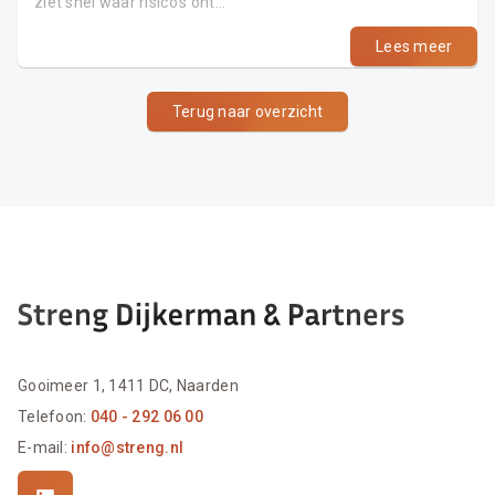
ziet snel waar risico’s ont...
Lees meer
Terug naar overzicht
Gooimeer 1, 1411 DC, Naarden
Telefoon:
040 - 292 06 00
E-mail:
info@streng.nl