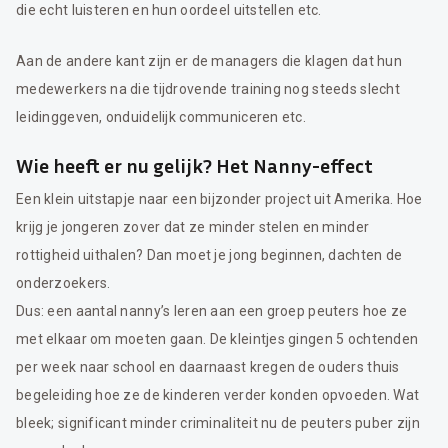
die echt luisteren en hun oordeel uitstellen etc.
Aan de andere kant zijn er de managers die klagen dat hun
medewerkers na die tijdrovende training nog steeds slecht
leidinggeven, onduidelijk communiceren etc.
Wie heeft er nu gelijk? Het Nanny-effect
Een klein uitstapje naar een bijzonder project uit Amerika. Hoe
krijg je jongeren zover dat ze minder stelen en minder
rottigheid uithalen? Dan moet je jong beginnen, dachten de
onderzoekers.
Dus: een aantal nanny’s leren aan een groep peuters hoe ze
met elkaar om moeten gaan. De kleintjes gingen 5 ochtenden
per week naar school en daarnaast kregen de ouders thuis
begeleiding hoe ze de kinderen verder konden opvoeden. Wat
bleek; significant minder criminaliteit nu de peuters puber zijn