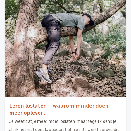
Leren loslaten – waarom minder doen
meer oplevert
Je weet dat je meer moet loslaten, maar tegelijk denk je:
als ik het niet oppak, gebeurt het niet. Je werkt zorgvuldig,