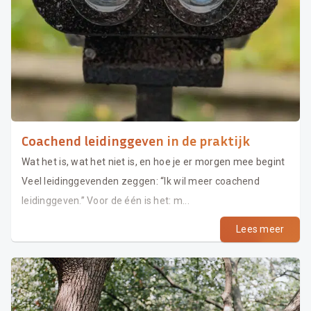
Coachend leidinggeven in de praktijk
Wat het is, wat het niet is, en hoe je er morgen mee begint
Veel leidinggevenden zeggen: “Ik wil meer coachend
leidinggeven.” Voor de één is het: m...
Lees meer