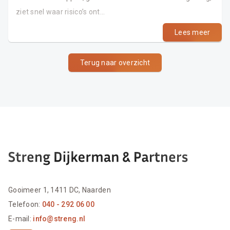
ziet snel waar risico’s ont...
Lees meer
Terug naar overzicht
Gooimeer 1, 1411 DC, Naarden
Telefoon:
040 - 292 06 00
E-mail:
info@streng.nl