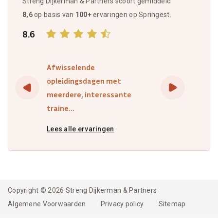
Streng Dijkerman & Partners scoort gemiddeld
8,6
op basis van
100+
ervaringen op Springest.
8.6
Afwisselende
opleidingsdagen met
meerdere, interessante
traine...
Lees alle ervaringen
Copyright © 2026 Streng Dijkerman & Partners
Algemene Voorwaarden
Privacy policy
Sitemap