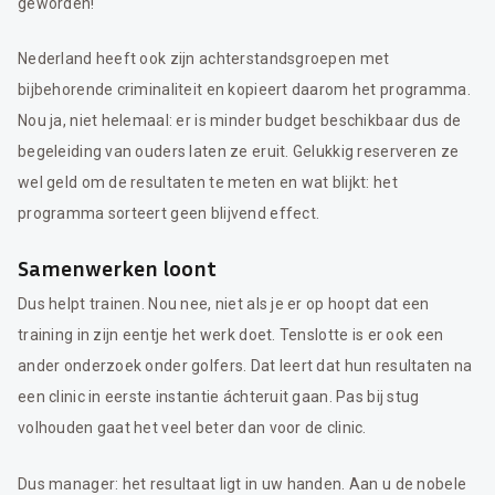
geworden!
Nederland heeft ook zijn achterstandsgroepen met
bijbehorende criminaliteit en kopieert daarom het programma.
Nou ja, niet helemaal: er is minder budget beschikbaar dus de
begeleiding van ouders laten ze eruit. Gelukkig reserveren ze
wel geld om de resultaten te meten en wat blijkt: het
programma sorteert geen blijvend effect.
Samenwerken loont
Dus helpt trainen. Nou nee, niet als je er op hoopt dat een
training in zijn eentje het werk doet. Tenslotte is er ook een
ander onderzoek onder golfers. Dat leert dat hun resultaten na
een clinic in eerste instantie áchteruit gaan. Pas bij stug
volhouden gaat het veel beter dan voor de clinic.
Dus manager: het resultaat ligt in uw handen. Aan u de nobele