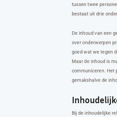
tussen twee personen 
bestaat uit drie ond
De inhoud van een ge
over onderwerpen pra
goed wat we tegen d
Maar de inhoud is ma
communiceren. Het p
gemakshalve de inhou
Inhoudelijk
Bij de inhoudelijke r