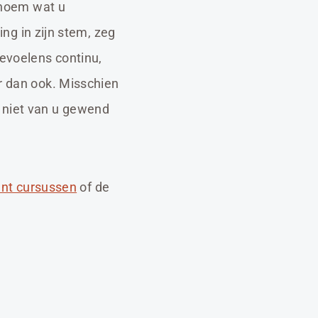
benoem wat u
ing in zijn stem, zeg
gevoelens continu,
r dan ook. Misschien
 niet van u gewend
nt cursussen
of de