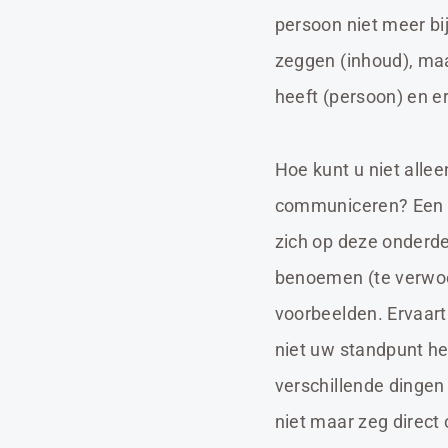
persoon niet meer bij
zeggen (inhoud), maar
heeft (persoon) en e
Hoe kunt u niet alle
communiceren? Een h
zich op deze onderde
benoemen (te verwoor
voorbeelden. Ervaart
niet uw standpunt he
verschillende dingen 
niet maar zeg direct 