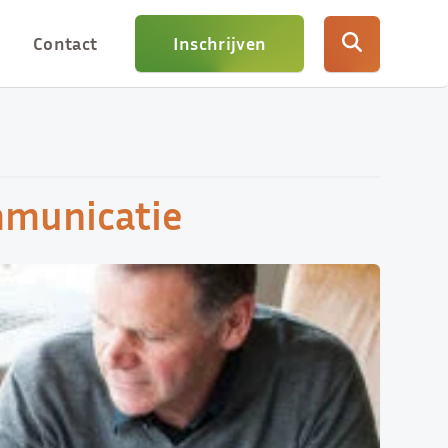
Contact
Inschrijven
mmunicatie