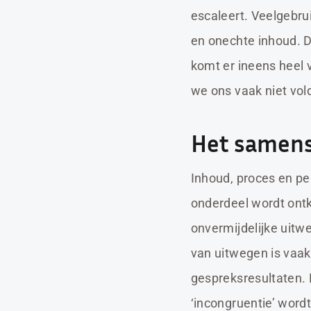
escaleert. Veelgebru
en onechte inhoud. D
komt er ineens heel 
we ons vaak niet vold
Het samens
Inhoud, proces en pe
onderdeel wordt ontk
onvermijdelijke uitw
van uitwegen is vaa
gespreksresultaten. 
‘incongruentie’ word