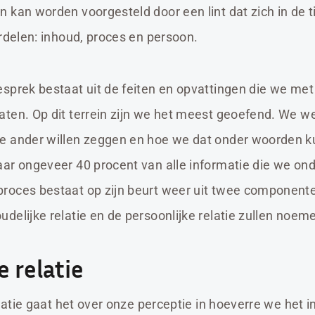
kan worden voorgesteld door een lint dat zich in de ti
erdelen: inhoud, proces en persoon.
sprek bestaat uit de feiten en opvattingen die we met
ten. Op dit terrein zijn we het meest geoefend. We we
e ander willen zeggen en hoe we dat onder woorden 
ar ongeveer 40 procent van alle informatie die we ond
roces bestaat op zijn beurt weer uit twee componente
delijke relatie en de persoonlijke relatie zullen noem
e relatie
elatie gaat het over onze perceptie in hoeverre we het i