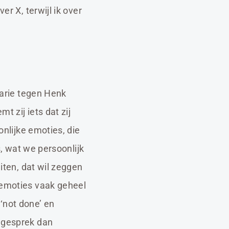
er X, terwijl ik over
Marie tegen Henk
 zij iets dat zij
onlijke emoties, die
s, wat we persoonlijk
uiten, dat wil zeggen
 emoties vaak geheel
‘not done’ en
t gesprek dan