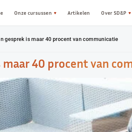
e
Onze cursussen
Artikelen
Over SD&P
an gesprek is maar 40 procent van communicatie
s maar 40 procent van co