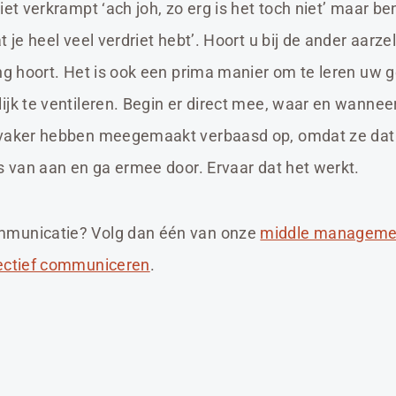
iet verkrampt ‘ach joh, zo erg is het toch niet’ maar 
 je heel veel verdriet hebt’. Hoort u bij de ander aarzel
ing hoort. Het is ook een prima manier om te leren uw 
ijk te ventileren. Begin er direct mee, waar en wannee
 vaker hebben meegemaakt verbaasd op, omdat ze dat
ts van aan en ga ermee door. Ervaar dat het werkt.
mmunicatie? Volg dan één van onze
middle manageme
fectief communiceren
.