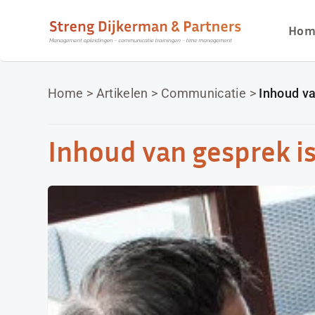
Hom
Home
>
Artikelen
>
Communicatie
>
Inhoud v
Inhoud van gesprek i