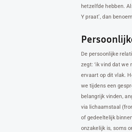
hetzelfde hebben. Als
Y praat’, dan benoem
Persoonlijk
De persoonlijke relat
zegt: ‘ik vind dat we
ervaart op dit vlak. 
we tijdens een gespre
belangrijk vinden, an
via lichaamstaal (fr
of gedeeltelijk binn
onzakelijk is, soms 