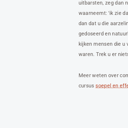
uitbarsten, zeg dan n
waarneemt: ‘ik zie dat
dan dat u die aarzel
gedoseerd en natuurl
kijken mensen die u
waren. Trek u er nie
Meer weten over co
cursus
soepel en ef