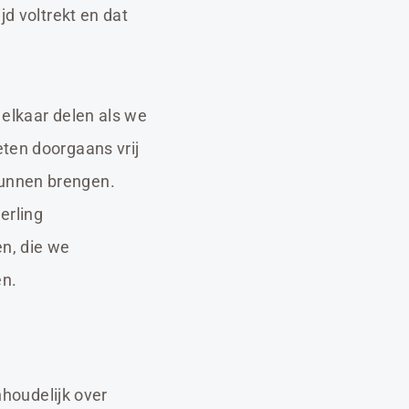
jd voltrekt en dat
 elkaar delen als we
ten doorgaans vrij
kunnen brengen.
erling
n, die we
en.
nhoudelijk over