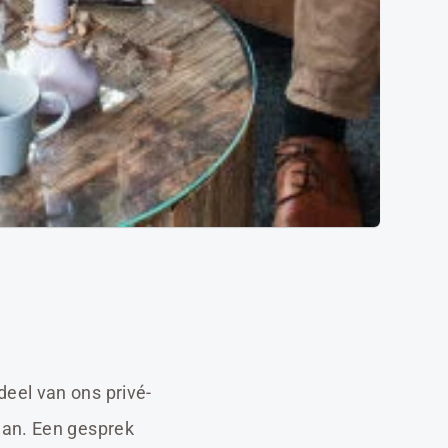
eel van ons privé-
aan. Een gesprek