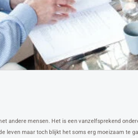
met andere mensen. Het is een vanzelfsprekend onderd
de leven maar toch blijkt het soms erg moeizaam te g