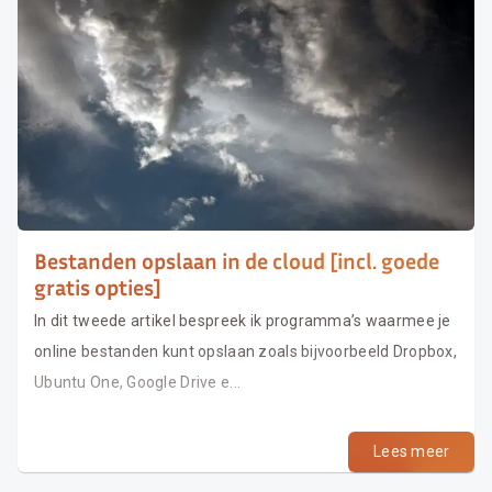
Bestanden opslaan in de cloud [incl. goede
gratis opties]
In dit tweede artikel bespreek ik programma’s waarmee je
online bestanden kunt opslaan zoals bijvoorbeeld Dropbox,
Ubuntu One, Google Drive e...
Lees meer