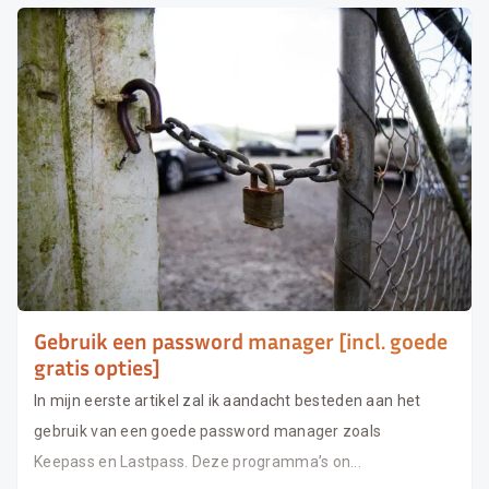
Gebruik een password manager [incl. goede
gratis opties]
In mijn eerste artikel zal ik aandacht besteden aan het
gebruik van een goede password manager zoals
Keepass en Lastpass. Deze programma’s on...