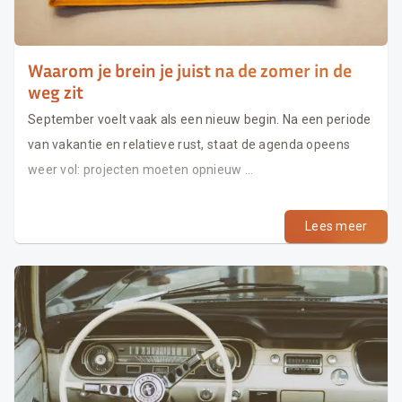
Waarom je brein je juist na de zomer in de
weg zit
September voelt vaak als een nieuw begin. Na een periode
van vakantie en relatieve rust, staat de agenda opeens
weer vol: projecten moeten opnieuw ...
Lees meer