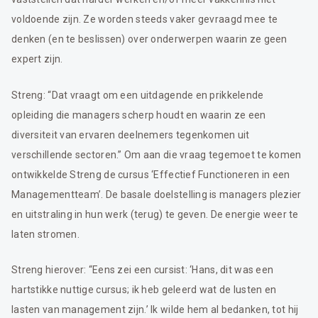
voldoende zijn. Ze worden steeds vaker gevraagd mee te
denken (en te beslissen) over onderwerpen waarin ze geen
expert zijn.
Streng: “Dat vraagt om een uitdagende en prikkelende
opleiding die managers scherp houdt en waarin ze een
diversiteit van ervaren deelnemers tegenkomen uit
verschillende sectoren.” Om aan die vraag tegemoet te komen
ontwikkelde Streng de cursus ‘Effectief Functioneren in een
Managementteam’. De basale doelstelling is managers plezier
en uitstraling in hun werk (terug) te geven. De energie weer te
laten stromen.
Streng hierover: “Eens zei een cursist: ‘Hans, dit was een
hartstikke nuttige cursus; ik heb geleerd wat de lusten en
lasten van management zijn.’ Ik wilde hem al bedanken, tot hij