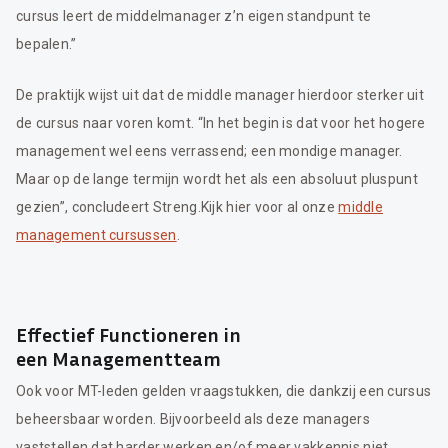
cursus leert de middelmanager z’n eigen standpunt te
bepalen.”
De praktijk wijst uit dat de middle manager hierdoor sterker uit
de cursus naar voren komt. “In het begin is dat voor het hogere
management wel eens verrassend; een mondige manager.
Maar op de lange termijn wordt het als een absoluut pluspunt
gezien”, concludeert Streng.Kijk hier voor al onze
middle
management cursussen
.
Effectief Functioneren in
een Managementteam
Ook voor MT-leden gelden vraagstukken, die dankzij een cursus
beheersbaar worden. Bijvoorbeeld als deze managers
vaststellen dat harder werken en/of meer vakkennis niet