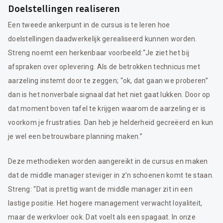
Doelstellingen realiseren
Een tweede ankerpunt in de cursus is te leren hoe
doelstellingen daadwerkelijk gerealiseerd kunnen worden.
Streng noemt een herkenbaar voorbeeld:“Je ziet het bij
afspraken over oplevering. Als de betrokken technicus met
aarzeling instemt door te zeggen; “ok, dat gaan we proberen”
dan is het nonverbale signaal dat het niet gaat lukken. Door op
dat moment boven tafel te krijgen waarom de aarzeling er is
voorkom je frustraties. Dan heb je helderheid gecreëerd en kun
je wel een betrouwbare planning maken.”
Deze methodieken worden aangereikt in de cursus en maken
dat de middle manager steviger in z’n schoenen komt te staan.
Streng: “Dat is prettig want de middle manager zit in een
lastige positie. Het hogere management verwacht loyaliteit,
maar de werkvloer ook. Dat voelt als een spagaat. In onze