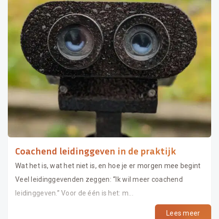
Coachend leidinggeven in de praktijk
Wat het is, wat het niet is, en hoe je er morgen mee begint
Veel leidinggevenden zeggen: “Ik wil meer coachend
leidinggeven.” Voor de één is het: m...
Lees meer