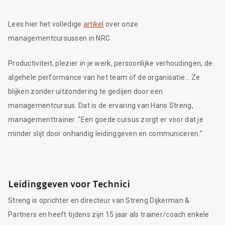
Lees hier het volledige
artikel
over onze
managementcursussen in NRC
Productiviteit, plezier in je werk, persoonlijke verhoudingen, de
algehele performance van het team of de organisatie… Ze
blijken zonder uitzondering te gedijen door een
managementcursus. Dat is de ervaring van Hans Streng,
managementtrainer. “Een goede cursus zorgt er voor dat je
minder slijt door onhandig leidinggeven en communiceren.”
Leidinggeven voor Technici
Streng is oprichter en directeur van Streng Dijkerman &
Partners en heeft tijdens zijn 15 jaar als trainer/coach enkele