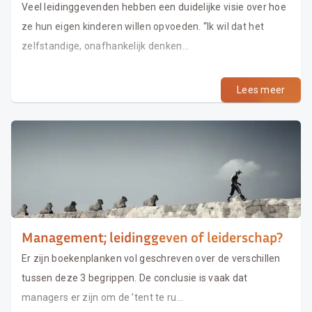
Veel leidinggevenden hebben een duidelijke visie over hoe
ze hun eigen kinderen willen opvoeden. “Ik wil dat het
zelfstandige, onafhankelijk denken...
Lees meer
Management; leidinggeven of leiderschap?
Er zijn boekenplanken vol geschreven over de verschillen
tussen deze 3 begrippen. De conclusie is vaak dat
managers er zijn om de ’tent te ru...