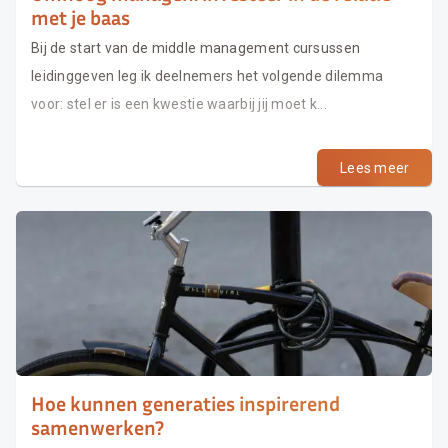
met je baas
Bij de start van de middle management cursussen
leidinggeven leg ik deelnemers het volgende dilemma
voor: stel er is een kwestie waarbij jij moet k...
Lees meer
Hoe kunnen generaties inspirerend
samenwerken?