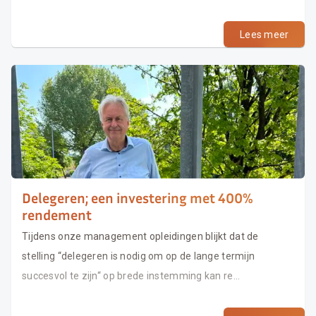
Lees meer
Delegeren; een investering met 400%
rendement
Tijdens onze management opleidingen blijkt dat de
stelling “delegeren is nodig om op de lange termijn
succesvol te zijn“ op brede instemming kan re...