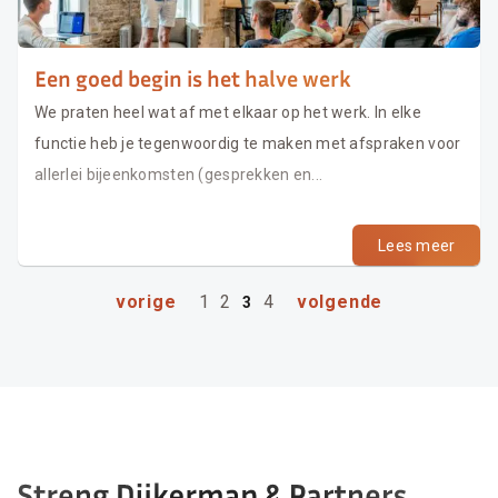
Een goed begin is het halve werk
We praten heel wat af met elkaar op het werk. In elke
functie heb je tegenwoordig te maken met afspraken voor
allerlei bijeenkomsten (gesprekken en...
Lees meer
vorige
1
2
4
volgende
3