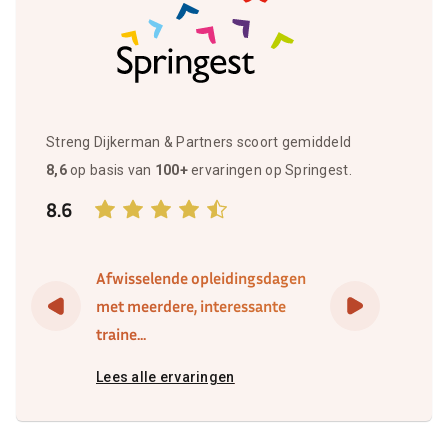
Streng Dijkerman & Partners scoort gemiddeld
8,6
op basis van
100+
ervaringen op Springest.
8.6
Afwisselende opleidingsdagen
met meerdere, interessante
traine...
Lees alle ervaringen